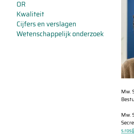
OR
Kwaliteit
Cijfers en verslagen
Wetenschappelijk onderzoek
Mw. S
Bestu
Mw. S
Secre
s.ro