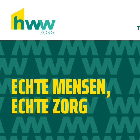
ECHTE MENSEN,
ECHTE ZORG