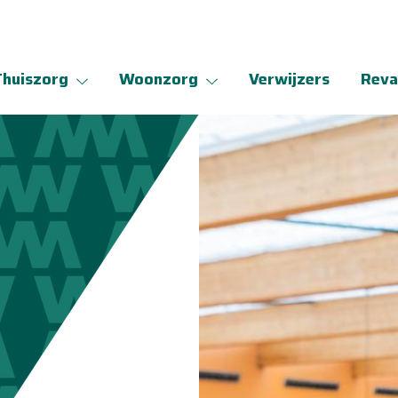
Thuiszorg
Woonzorg
Verwijzers
Reva