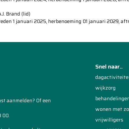
.J. Brand (lid)
eden 1 januari 2025, herbenoeming 01 januari 2029, af
Snel naar..
dagactiviteit
wijkzorg
behandelinge
enst aanmelden? Of een
wonen met zo
 00.
vrijwilligers