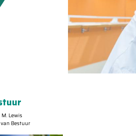
stuur
 M. Lewis
 van Bestuur