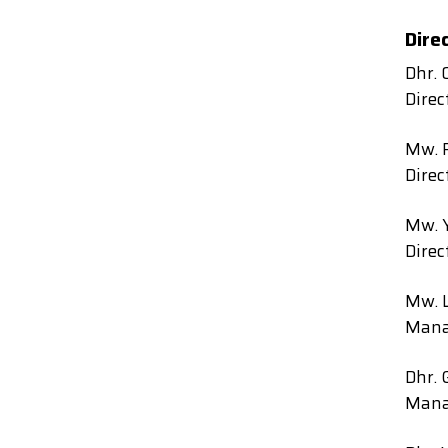
Dire
Dhr. 
Direc
Mw. 
Direc
Mw. 
Direc
Mw. L
Mana
Dhr. 
Mana