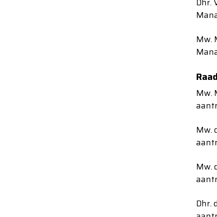
Dhr. 
Manag
Mw. 
Mana
Raad
Mw. M
aantr
Mw. d
aantr
Mw. d
aantr
Dhr. d
aantr