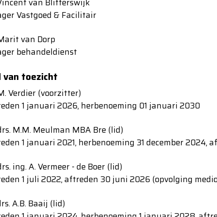
Vincent van Blitterswijk
er Vastgoed & Facilitair
Marit van Dorp
ger behandeldienst
 van toezicht
. Verdier (voorzitter)
eden 1 januari 2026, herbenoeming 01 januari 2030
rs. M.M. Meulman MBA Bre (lid)
eden 1 januari 2021, herbenoeming 31 december 2024, a
rs. ing. A. Vermeer - de Boer (lid)
eden 1 juli 2022, aftreden 30 juni 2026 (opvolging medio
rs. A.B. Baaij (lid)
eden 1 januari 2024, herbenoeming 1 januari 2028, aft