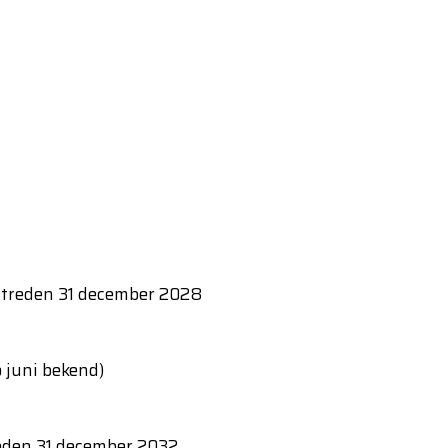
ftreden 31 december 2028
 juni bekend)
reden 31 december 2032