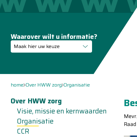
Waarover wilt u informatie?
Maak hier uw keuze
home
Over HWW zorg
Organisatie
Over HWW zorg
Be
Visie, missie en kernwaarden
Mevr.
Organisatie
Raad
CCR