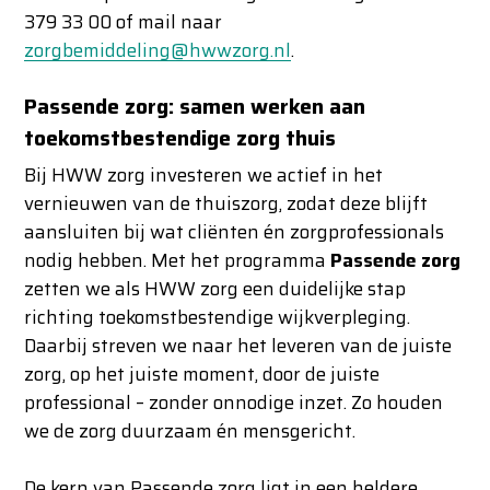
379 33 00 of mail naar
zorgbemiddeling@hwwzorg.nl
.
Passende zorg: samen werken aan
toekomstbestendige zorg thuis
Bij HWW zorg investeren we actief in het
vernieuwen van de thuiszorg, zodat deze blijft
aansluiten bij wat cliënten én zorgprofessionals
nodig hebben. Met het programma
Passende zorg
zetten we als HWW zorg een duidelijke stap
richting toekomstbestendige wijkverpleging.
Daarbij streven we naar het leveren van de juiste
zorg, op het juiste moment, door de juiste
professional – zonder onnodige inzet. Zo houden
we de zorg duurzaam én mensgericht.
De kern van Passende zorg ligt in een heldere