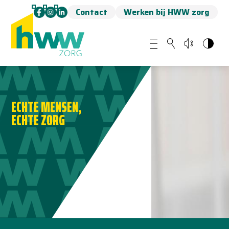
Contact
Werken bij HWW zorg
ECHTE MENSEN,
ECHTE ZORG