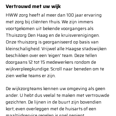
Vertrouwd met uw wijk
HWW zorg heeft al meer dan 100 jaar ervaring
met zorg bij cliënten thuis. We zijn immers
voortgekomen uit bekende voorgangers als
Thuiszorg Den Haag en de kruisverenigingen.
Onze thuiszorg is georganiseerd op basis van
kleinschaligheid. Vrijwel alle Haagse stadswijken
beschikken over een ‘eigen’ team. Deze tellen
doorgaans 12 tot 15 medewerkers rondom de
wijkverpleegkundige. Scroll naar beneden om te
zien welke teams er zijn.
De wijkzorgteams kennen uw omgeving als geen
ander. U hebt dus veelal te maken met vertrouwde
gezichten. De lijnen in de buurt zijn bovendien
kort; even overleggen met de huisarts of een
maaltijdservice regelen is snel gepiept.