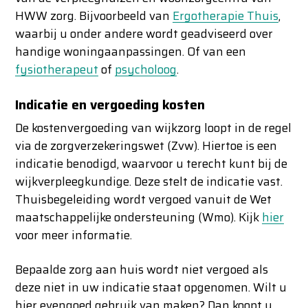
HWW zorg. Bijvoorbeeld van
Ergotherapie Thuis
,
waarbij u onder andere wordt geadviseerd over
handige woningaanpassingen. Of van een
fysiotherapeut
of
psycholoog
.
Indicatie en vergoeding kosten
De kostenvergoeding van wijkzorg loopt in de regel
via de zorgverzekeringswet (Zvw). Hiertoe is een
indicatie benodigd, waarvoor u terecht kunt bij de
wijkverpleegkundige. Deze stelt de indicatie vast.
Thuisbegeleiding wordt vergoed vanuit de Wet
maatschappelijke ondersteuning (Wmo). Kijk
hier
voor meer informatie.
Bepaalde zorg aan huis wordt niet vergoed als
deze niet in uw indicatie staat opgenomen. Wilt u
hier evengoed gebruik van maken? Dan koopt u