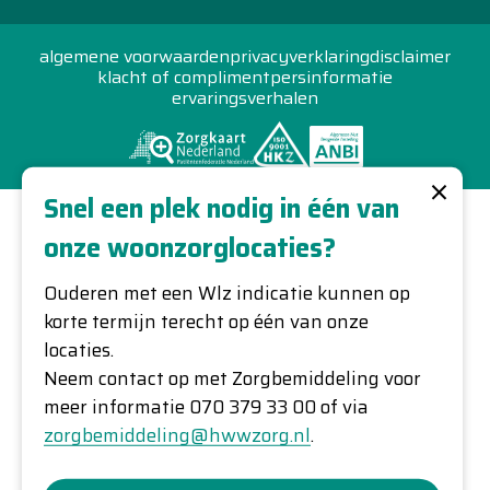
algemene voorwaarden
privacyverklaring
disclaimer
klacht of compliment
persinformatie
ervaringsverhalen
×
Snel een plek nodig in één van
onze woonzorglocaties?
Ouderen met een Wlz indicatie kunnen op
korte termijn terecht op één van onze
locaties.
Neem contact op met Zorgbemiddeling voor
meer informatie 070 379 33 00 of via
zorgbemiddeling@hwwzorg.nl
.