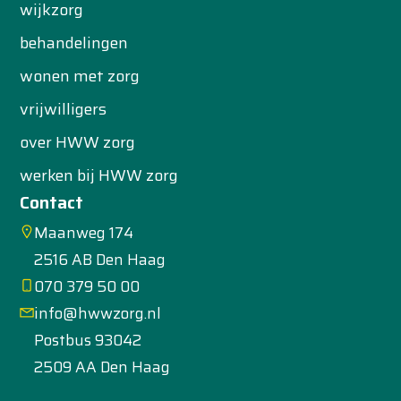
wijkzorg
behandelingen
wonen met zorg
vrijwilligers
over HWW zorg
werken bij HWW zorg
Contact
Maanweg 174
2516 AB Den Haag
070 379 50 00
info@hwwzorg.nl
Postbus 93042
2509 AA Den Haag