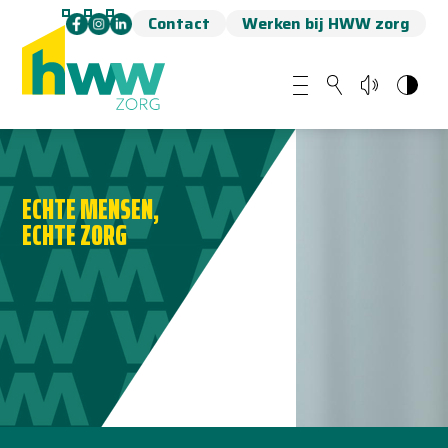
Contact
Werken bij HWW zorg
ECHTE MENSEN,
ECHTE ZORG