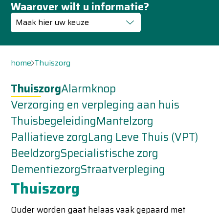
Waarover wilt u informatie?
Maak hier uw keuze
home
Thuiszorg
Thuiszorg
Alarmknop
Verzorging en verpleging aan huis
Thuisbegeleiding
Mantelzorg
Palliatieve zorg
Lang Leve Thuis (VPT)
Beeldzorg
Specialistische zorg
Dementiezorg
Straatverpleging
Thuiszorg
Ouder worden gaat helaas vaak gepaard met