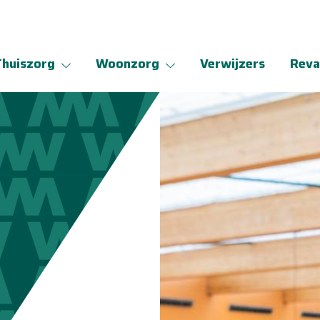
Thuiszorg
Woonzorg
Verwijzers
Reva