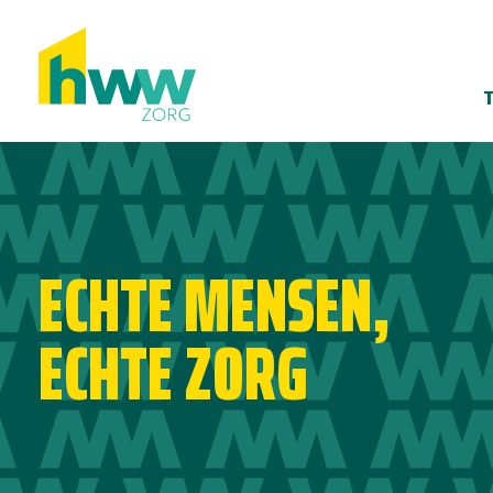
ECHTE MENSEN,
ECHTE ZORG