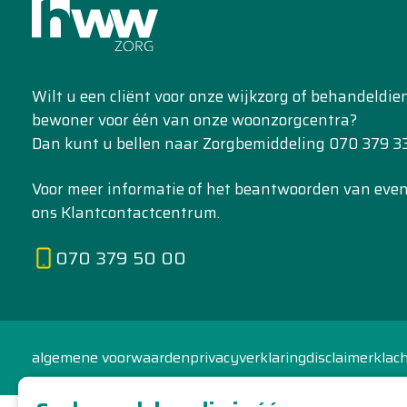
Wilt u een cliënt voor onze wijkzorg of behandeldi
bewoner voor één van onze woonzorgcentra?
Dan kunt u bellen naar Zorgbemiddeling 070 379 33
Voor meer informatie of het beantwoorden van event
ons Klantcontactcentrum.
070 379 50 00
algemene voorwaarden
privacyverklaring
disclaimer
klac