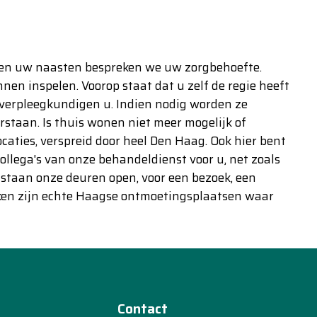
en uw naasten bespreken we uw zorgbehoefte.
en inspelen. Voorop staat dat u zelf de regie heeft
kverpleegkundigen u. Indien nodig worden ze
staan. Is thuis wonen niet meer mogelijk of
aties, verspreid door heel Den Haag. Ook hier bent
lega's van onze behandeldienst voor u, net zoals
 staan onze deuren open, voor een bezoek, een
ijken zijn echte Haagse ontmoetingsplaatsen waar
Contact