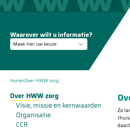
Waarover wilt u informatie?
Maak hier uw keuze
home
Over HWW zorg
Over HWW zorg
Ov
Visie, missie en kernwaarden
Zo la
Organisatie
thuis
CCR
daarb