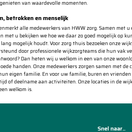
 genieten van waardevolle momenten.
, betrokken en menselijk
kenmerkt alle medewerkers van HWW zorg. Samen met u 
 met u bekijken we hoe we daar zo goed mogelijk op kunn
 lang mogelijk houdt. Voor zorg thuis bezoeken onze wij
steund door professionele wijkzorgteams die hun vak ver
twoord? Dan heten wij u welkom in een van onze woonloc
goede handen. Onze medewerkers zorgen samen met de col
hun eigen familie. En voor uw familie, buren en vrienden
ijd of deelname aan activiteiten. Onze locaties in de w
een welkom is.
Snel naar..