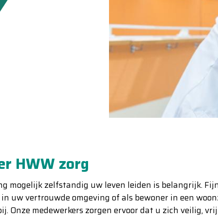
er HWW zorg
ng mogelijk zelfstandig uw leven leiden is belangrijk. Fij
 in uw vertrouwde omgeving of als bewoner in een woo
ij. Onze medewerkers zorgen ervoor dat u zich veilig, vr