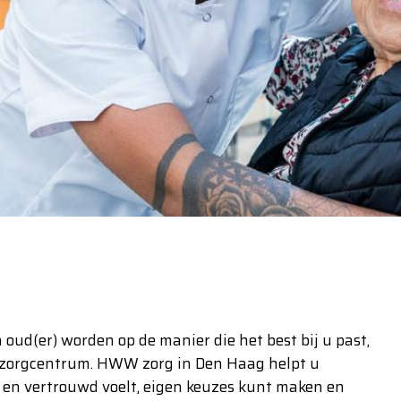
n oud(er) worden op de manier die het best bij u past,
nzorgcentrum. HWW zorg in Den Haag helpt u
ij en vertrouwd voelt, eigen keuzes kunt maken en