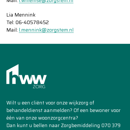
Mail:
l.willemse@zorgstem.nl
Lia Mennink
Tel: 06-40578452
Mail:
l.mennink@zorgstem.nl
Wilt u een cliënt voor onze wijkzorg of
behandeldienst aanmelden? Of een bewoner voor
één van onze woonzorgcentra?
Dan kunt u bellen naar Zorgbemiddeling 070 379