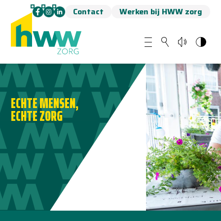
Contact
Werken bij HWW zorg
ECHTE MENSEN,
ECHTE ZORG