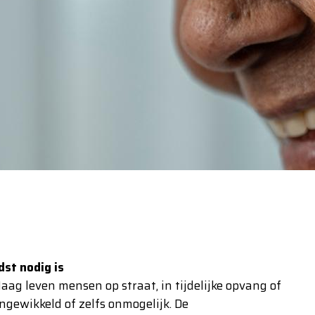
st nodig is
Haag leven mensen op straat, in tijdelijke opvang of
ngewikkeld of zelfs onmogelijk. De