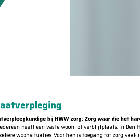
raatverpleging
tverpleegkundige bij HWW zorg: Zorg waar die het hard
iedereen heeft een vaste woon- of verblijfplaats. In Den 
zekere woonsituaties. Voor hen is toegang tot zorg vaak i