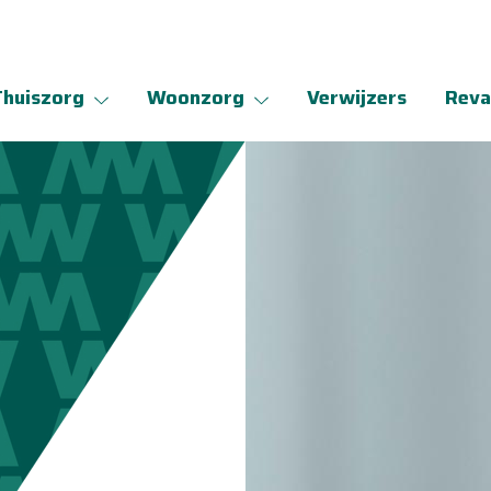
Thuiszorg
Woonzorg
Verwijzers
Reva