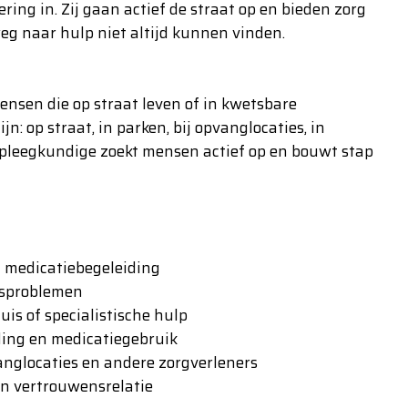
g in. Zij gaan actief de straat op en bieden zorg
eg naar hulp niet altijd kunnen vinden.
nsen die op straat leven of in kwetsbare
: op straat, in parken, bij opvanglocaties, in
pleegkundige zoekt mensen actief op en bouwt stap
n medicatiebegeleiding
dsproblemen
uis of specialistische hulp
ding en medicatiegebruik
nglocaties en andere zorgverleners
en vertrouwensrelatie