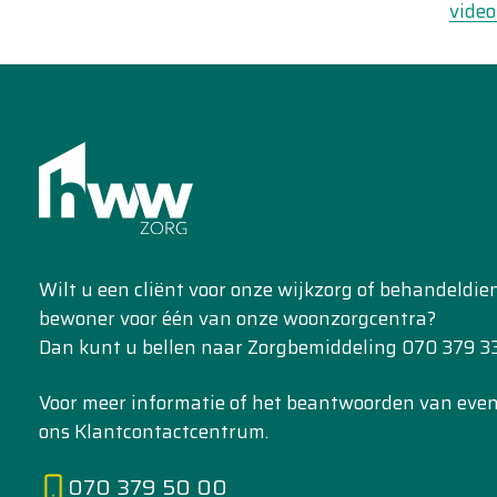
video
Wilt u een cliënt voor onze wijkzorg of behandeldi
bewoner voor één van onze woonzorgcentra?
Dan kunt u bellen naar Zorgbemiddeling 070 379 33
Voor meer informatie of het beantwoorden van event
ons Klantcontactcentrum.
070 379 50 00