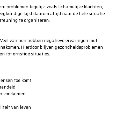
 problemen tegelijk, zoals lichamelijke klachten,
egkundige kijkt daarom altijd naar de hele situatie
teuning te organiseren.
d. Veel van hen hebben negatieve ervaringen met
n nakomen. Hierdoor blijven gezondheidsproblemen
 tot ernstige situaties.
 mensen toe komt
handeld
en voorkomen
liteit van leven