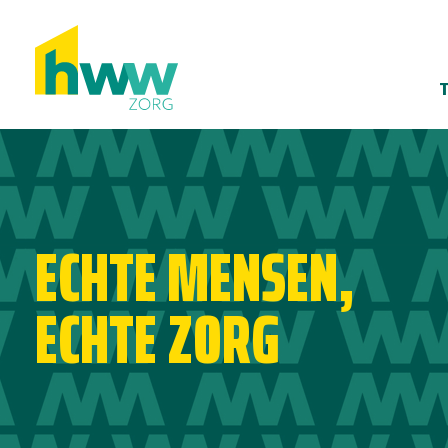
ECHTE MENSEN,
ECHTE ZORG