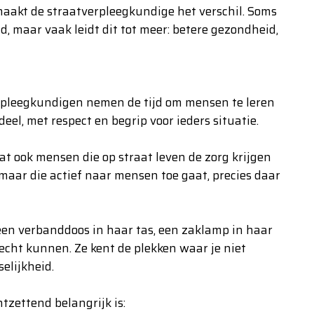
 maakt de straatverpleegkundige het verschil. Soms
, maar vaak leidt dit tot meer: betere gezondheid,
erpleegkundigen nemen de tijd om mensen te leren
el, met respect en begrip voor ieders situatie.
 ook mensen die op straat leven de zorg krijgen
 maar die actief naar mensen toe gaat, precies daar
en verbanddoos in haar tas, een zaklamp in haar
echt kunnen. Ze kent de plekken waar je niet
elijkheid.
tzettend belangrijk is: