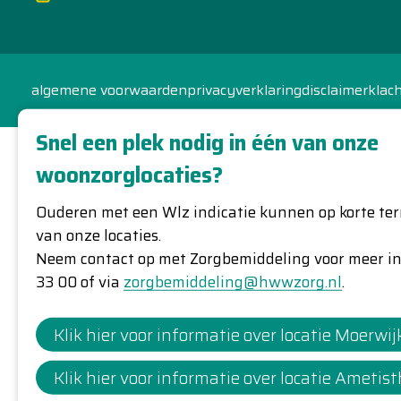
algemene voorwaarden
privacyverklaring
disclaimer
klac
Snel een plek nodig in één van onze
woonzorglocaties?
Ouderen met een Wlz indicatie kunnen op korte ter
van onze locaties.
Neem contact op met Zorgbemiddeling voor meer i
33 00 of via
zorgbemiddeling@hwwzorg.nl
.
Klik hier voor informatie over locatie Moerwij
Klik hier voor informatie over locatie Ametist