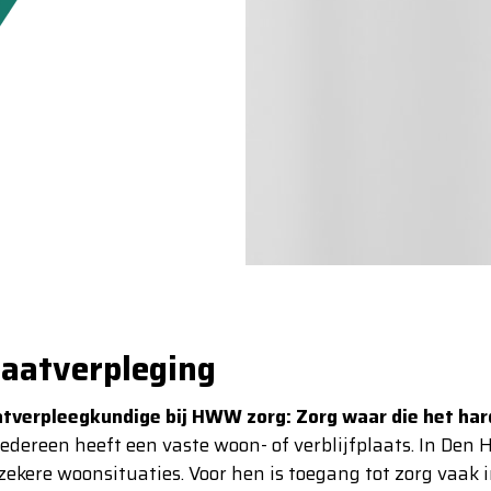
raatverpleging
tverpleegkundige bij HWW zorg: Zorg waar die het hard
iedereen heeft een vaste woon- of verblijfplaats. In Den 
zekere woonsituaties. Voor hen is toegang tot zorg vaak i