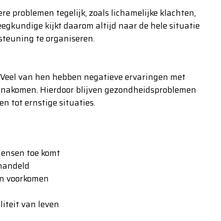
 problemen tegelijk, zoals lichamelijke klachten,
egkundige kijkt daarom altijd naar de hele situatie
teuning te organiseren.
d. Veel van hen hebben negatieve ervaringen met
n nakomen. Hierdoor blijven gezondheidsproblemen
 tot ernstige situaties.
 mensen toe komt
handeld
en voorkomen
liteit van leven