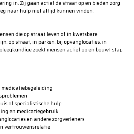
g in. Zij gaan actief de straat op en bieden zorg
eg naar hulp niet altijd kunnen vinden.
nsen die op straat leven of in kwetsbare
: op straat, in parken, bij opvanglocaties, in
pleegkundige zoekt mensen actief op en bouwt stap
n medicatiebegeleiding
dsproblemen
uis of specialistische hulp
ding en medicatiegebruik
nglocaties en andere zorgverleners
en vertrouwensrelatie