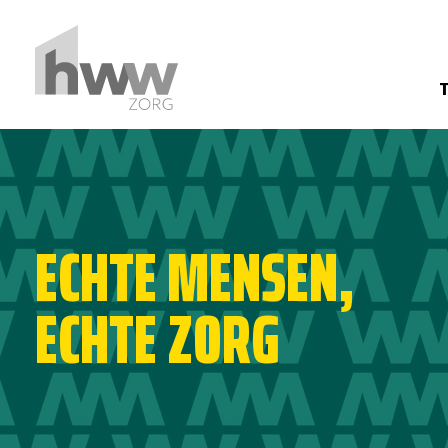
ECHTE MENSEN,
ECHTE ZORG