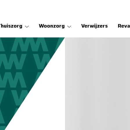
Thuiszorg
Woonzorg
Verwijzers
Reva