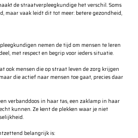
 maakt de straatverpleegkundige het verschil. Soms
, maar vaak leidt dit tot meer: betere gezondheid,
erpleegkundigen nemen de tijd om mensen te leren
el, met respect en begrip voor ieders situatie.
 ook mensen die op straat leven de zorg krijgen
 maar die actief naar mensen toe gaat, precies daar
en verbanddoos in haar tas, een zaklamp in haar
echt kunnen. Ze kent de plekken waar je niet
elijkheid.
tzettend belangrijk is: