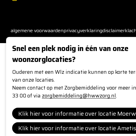
algemene voorwaarden
privacyverklaring
disclaimer
klac
Snel een plek nodig in één van onze
woonzorglocaties?
Ouderen met een Wlz indicatie kunnen op korte ter
van onze locaties.
Neem contact op met Zorgbemiddeling voor meer i
33 00 of via
zorgbemiddeling@hwwzorg.nl
.
Klik hier voor informatie over locatie Moerw
Klik hier voor informatie over locatie Ameti