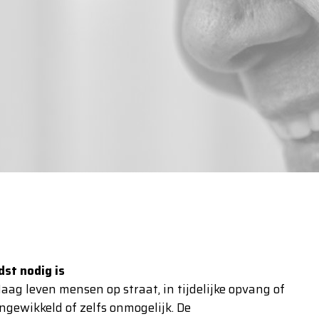
st nodig is
Haag leven mensen op straat, in tijdelijke opvang of
ngewikkeld of zelfs onmogelijk. De