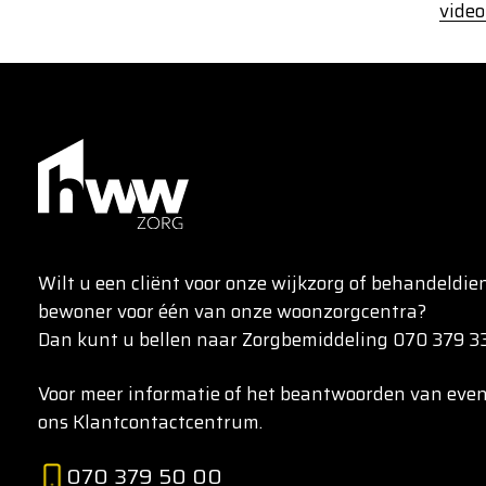
video
Wilt u een cliënt voor onze wijkzorg of behandeldi
bewoner voor één van onze woonzorgcentra?
Dan kunt u bellen naar Zorgbemiddeling 070 379 33
Voor meer informatie of het beantwoorden van event
ons Klantcontactcentrum.
070 379 50 00