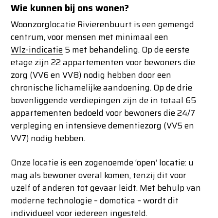
Wie kunnen bij ons wonen?
Woonzorglocatie Rivierenbuurt is een gemengd
centrum, voor mensen met minimaal een
Wlz-indicatie
5 met behandeling. Op de eerste
etage zijn 22 appartementen voor bewoners die
zorg (VV6 en VV8) nodig hebben door een
chronische lichamelijke aandoening. Op de drie
bovenliggende verdiepingen zijn de in totaal 65
appartementen bedoeld voor bewoners die 24/7
verpleging en intensieve dementiezorg (VV5 en
VV7) nodig hebben.
Onze locatie is een zogenoemde ‘open’ locatie: u
mag als bewoner overal komen, tenzij dit voor
uzelf of anderen tot gevaar leidt. Met behulp van
moderne technologie – domotica – wordt dit
individueel voor iedereen ingesteld.