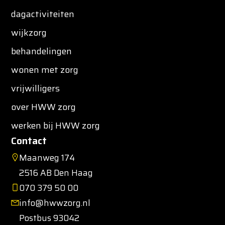
dagactiviteiten
wijkzorg
behandelingen
wonen met zorg
vrijwilligers
over HWW zorg
werken bij HWW zorg
Contact
Maanweg 174
2516 AB Den Haag
070 379 50 00
info@hwwzorg.nl
Postbus 93042