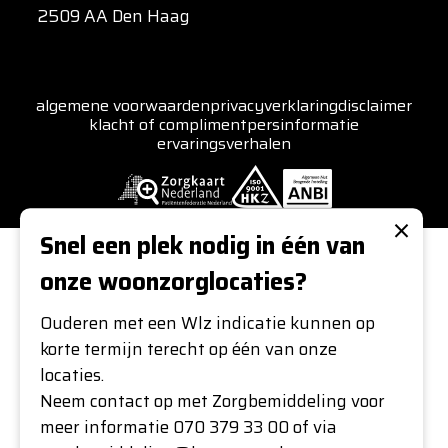
2509 AA Den Haag
algemene voorwaarden
privacyverklaring
disclaimer
klacht of compliment
persinformatie
ervaringsverhalen
×
Snel een plek nodig in één van
onze woonzorglocaties?
Ouderen met een Wlz indicatie kunnen op
korte termijn terecht op één van onze
locaties.
Neem contact op met Zorgbemiddeling voor
meer informatie 070 379 33 00 of via