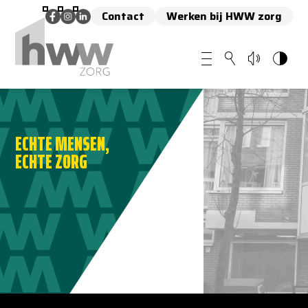
Contact
Werken bij HWW zorg
ECHTE MENSEN,
ECHTE ZORG