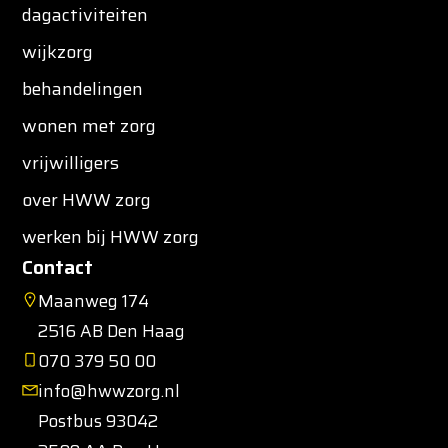
dagactiviteiten
wijkzorg
behandelingen
wonen met zorg
vrijwilligers
over HWW zorg
werken bij HWW zorg
Contact
Maanweg 174
2516 AB Den Haag
070 379 50 00
info@hwwzorg.nl
Postbus 93042