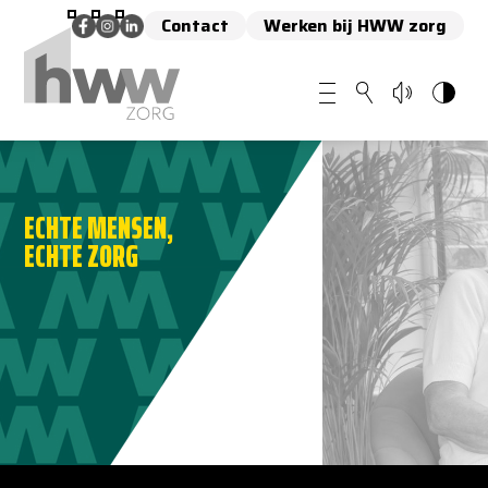
Contact
Werken bij HWW zorg
ECHTE MENSEN,
ECHTE ZORG