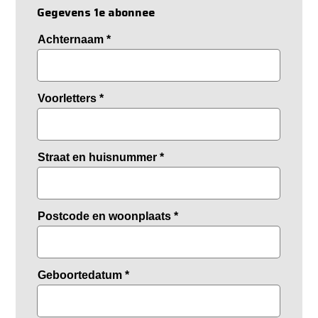
Gegevens 1e abonnee
Achternaam
*
Voorletters
*
Straat en huisnummer
*
Postcode en woonplaats
*
Geboortedatum
*