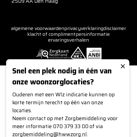
2509 AA Den Haag
algemene voorwaarden
privacyverklaring
disclaimer
klacht of compliment
persinformatie
ervaringsverhalen
×
Snel een plek nodig in één van
onze woonzorglocaties?
Ouderen met een Wlz indicatie kunnen op
korte termijn terecht op één van onze
locaties.
Neem contact op met Zorgbemiddeling voor
meer informatie 070 379 33 00 of via
zorgbemiddeling@hwwzorg.nl
.