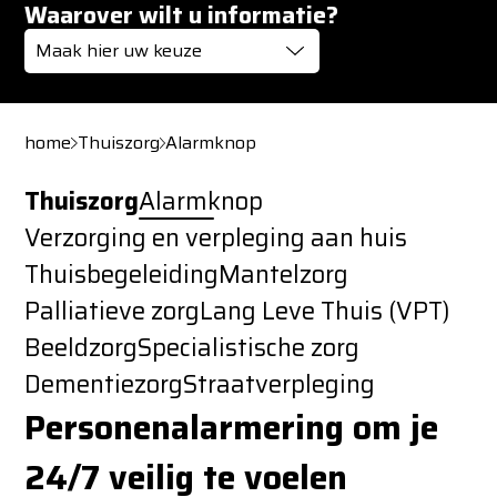
Waarover wilt u informatie?
Maak hier uw keuze
home
Thuiszorg
Alarmknop
Thuiszorg
Alarmknop
Verzorging en verpleging aan huis
Thuisbegeleiding
Mantelzorg
Palliatieve zorg
Lang Leve Thuis (VPT)
Beeldzorg
Specialistische zorg
Dementiezorg
Straatverpleging
Personenalarmering om je
24/7 veilig te voelen