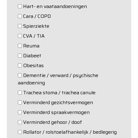
Hart- en vaataandoeningen
Cara / COPD
Spierziekte
CVA / TIA
Reuma
Diabeet
Obesitas
Dementie / verward / psychische
aandoening
Trachea stoma / trachea canule
Verminderd gezichtsvermogen
Verminderd spraakvermogen
Verminderd gehoor / doof
Rollator / rolstoelafhankelijk / bedlegerig