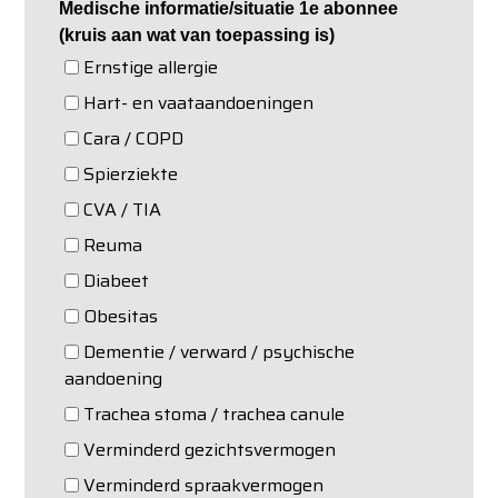
Medische informatie/situatie 1e abonnee
(kruis aan wat van toepassing is)
Ernstige allergie
Hart- en vaataandoeningen
Cara / COPD
Spierziekte
CVA / TIA
Reuma
Diabeet
Obesitas
Dementie / verward / psychische
aandoening
Trachea stoma / trachea canule
Verminderd gezichtsvermogen
Verminderd spraakvermogen