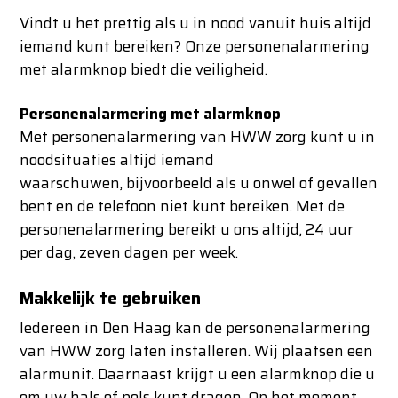
Vindt u het prettig als u in nood vanuit huis altijd
iemand kunt bereiken? Onze personenalarmering
met alarmknop biedt die veiligheid.
Personenalarmering met a
larmknop
Met personenalarmering van HWW zorg kunt u in
noodsituaties altijd iemand
waarschuwen, bijvoorbeeld als u onwel of gevallen
bent en de telefoon niet kunt bereiken. Met de
personenalarmering bereikt u ons altijd, 24 uur
per dag, zeven dagen per week.
Makkelijk te gebruiken
Iedereen in Den Haag kan de personenalarmering
van HWW zorg laten installeren. Wij plaatsen een
alarmunit. Daarnaast krijgt u een alarmknop die u
om uw hals of pols kunt dragen. Op het moment