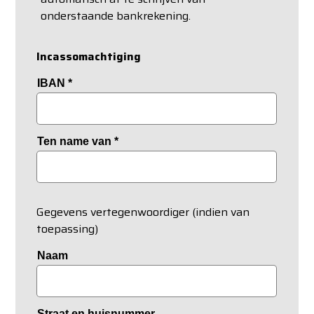
onderstaande bankrekening.
Incassomachtiging
IBAN
*
Ten name van
*
Gegevens vertegenwoordiger (indien van
toepassing)
Naam
Straat en huisnummer