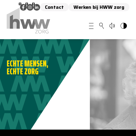
Contact
Werken bij HWW zorg
ECHTE MENSEN,
ECHTE ZORG