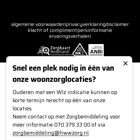
algemene voorwaarden
privacyverklaring
disclaimer
klacht of compliment
persinformatie
ervaringsverhalen
×
Snel een plek nodig in één van
onze woonzorglocaties?
Ouderen met een Wlz indicatie kunnen op
korte termijn terecht op één van onze
locaties.
Neem contact op met Zorgbemiddeling voor
meer informatie 070 379 33 00 of via
zorgbemiddeling@hwwzorg.nl
.