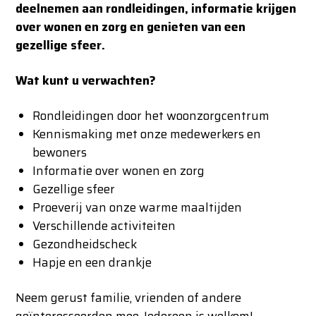
deelnemen aan rondleidingen, informatie krijgen
over wonen en zorg en genieten van een
gezellige sfeer.
Wat kunt u verwachten?
Rondleidingen door het woonzorgcentrum
Kennismaking met onze medewerkers en
bewoners
Informatie over wonen en zorg
Gezellige sfeer
Proeverij van onze warme maaltijden
Verschillende activiteiten
Gezondheidscheck
Hapje en een drankje
Neem gerust familie, vrienden of andere
geïnteresseerden mee. Iedereen is welkom!