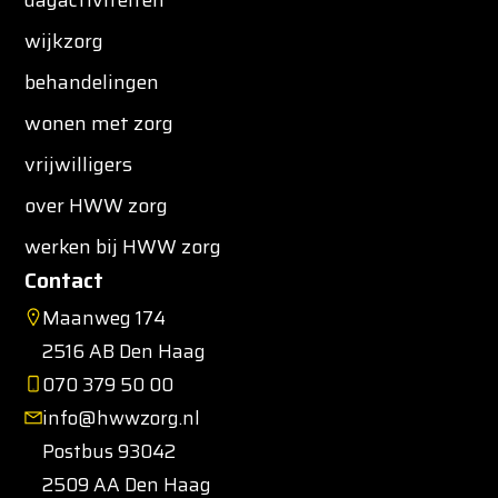
dagactiviteiten
wijkzorg
behandelingen
wonen met zorg
vrijwilligers
over HWW zorg
werken bij HWW zorg
Contact
Maanweg 174
2516 AB Den Haag
070 379 50 00
info@hwwzorg.nl
Postbus 93042
2509 AA Den Haag